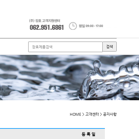
HOME >
고객센터 >
공지사항
등 록 일