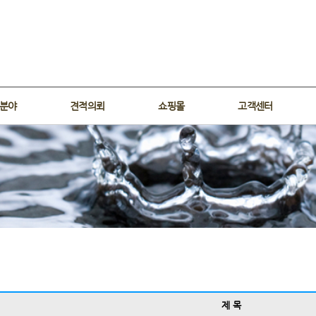
분야
견적의뢰
쇼핑몰
고객센터
제 목