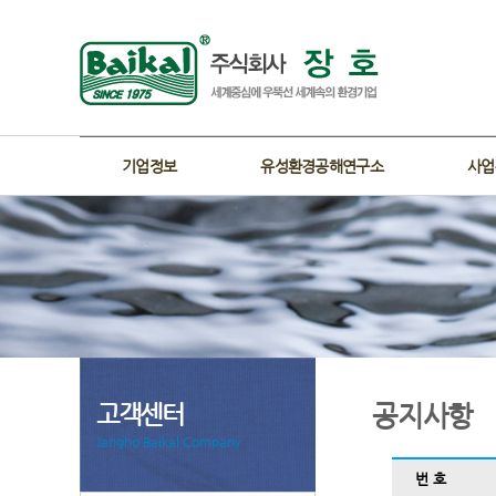
기업정보
유성환경공해연구소
사업
고객센터
공지사항
Jangho Baikal Company
번 호