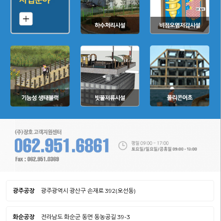
광주공장
광주광역시 광산구 손재로 392(오선동)
화순공장
전라남도 화순군 동면 동농공길 39-3