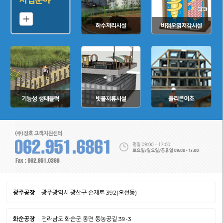
광주공장
광주광역시 광산구 손재로 392(오선동)
화순공장
전라남도 화순군 동면 동농공길 39-3